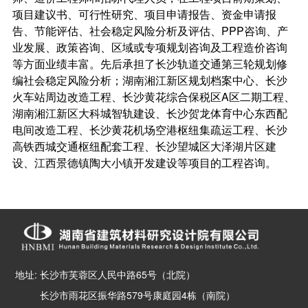
项目建议书、可行性研究、项目申请报告、资金申请报
告、节能评估、社会稳定风险分析及评估、PPP咨询、产
业发展、政策咨询、区域或专项规划咨询及工程造价咨询
等方面业绩丰富。先后承担了长沙轨道交通第三轮规划修
编社会稳定风险分析；湖南湘江新区规划档案中心、长沙
火车站周边改造工程、长沙黄花综合保税区A区二期工程、
湖南湘江新区大科城智轨建设、长沙贺龙体育中心东西配
电间改造工程、长沙黄花机场空港枢纽集疏运工程、长沙
高铁西城交通枢纽配套工程、长沙望城区大泽湖片区建
设、江西景德镇陶大小镇开发建设等项目的工程咨询。
地址: 长沙市芙蓉区人民中路65号（北院）
长沙市雨花区振华路579号康庭园4栋（南院）