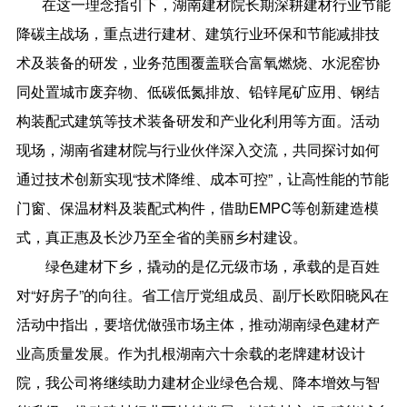
在这一理念指引下，湖南建材院长期深耕建材行业节能
降碳主战场，重点进行建材、建筑行业环保和节能减排技
术及装备的研发，业务范围覆盖联合富氧燃烧、水泥窑协
同处置城市废弃物、低碳低氮排放、铅锌尾矿应用、钢结
构装配式建筑等技术装备研发和产业化利用等方面。活动
现场，湖南省建材院与行业伙伴深入交流，共同探讨如何
通过技术创新实现“技术降维、成本可控”，让高性能的节能
门窗、保温材料及装配式构件，借助EMPC等创新建造模
式，真正惠及长沙乃至全省的美丽乡村建设。
绿色建材下乡，撬动的是亿元级市场，承载的是百姓
对“好房子”的向往。省工信厅党组成员、副厅长欧阳晓风在
活动中指出，要培优做强市场主体，推动湖南绿色建材产
业高质量发展。作为扎根湖南六十余载的老牌建材设计
院，我公司将继续助力建材企业绿色合规、降本增效与智