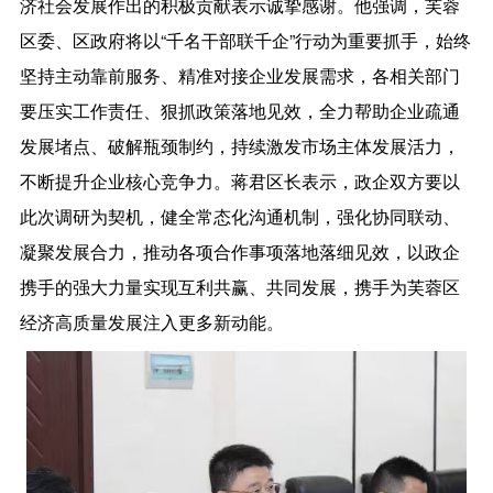
济社会发展作出的积极贡献表示诚挚感谢。他强调，芙蓉
区委、区政府将以“千名干部联千企”行动为重要抓手，始终
坚持主动靠前服务、精准对接企业发展需求，各相关部门
要压实工作责任、狠抓政策落地见效，全力帮助企业疏通
发展堵点、破解瓶颈制约，持续激发市场主体发展活力，
不断提升企业核心竞争力。蒋君区长表示，政企双方要以
此次调研为契机，健全常态化沟通机制，强化协同联动、
凝聚发展合力，推动各项合作事项落地落细见效，以政企
携手的强大力量实现互利共赢、共同发展，携手为芙蓉区
经济高质量发展注入更多新动能。