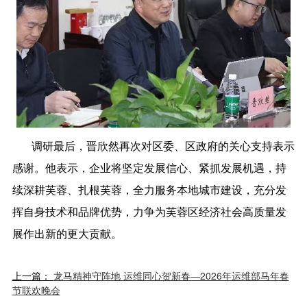
调研最后，晋欣然再次对区委、区政府的关心支持表示
感谢。他表示，企业将坚定发展信心、紧抓发展机遇，持
续深耕芙蓉、扎根芙蓉，全力服务本地城市建设，充分发
挥自身技术和品牌优势，力争为芙蓉区经济社会高质量发
展作出新的更大贡献。
上一篇：
龙马精神守阵地 运维同心贺新春—2026年运维部马年春
节联欢晚会