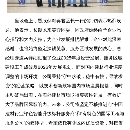
座谈会上，晋欣然对蒋君区长一行的到访表示热烈欢
迎。他表示，长期以来芙蓉区委、区政府始终给予企业悉
心指导和大力支持，为企业发展排忧解难，企业对此深表
感谢，也将始终坚定深耕芙蓉、服务区域发展的决心。总
经理粟道兵详细汇报了企业2025年度经营发展、服务区域
建设工作成效及2026年发展规划。面对国内建材行业深度
调整的市场环境，公司秉持“守中求破，稳中有快，果敢求
变”的经营策略，以技术创新筑牢国内市场发展根基，同时
主动破局出海，在海外建材市场取得突破性进展，有效扩
大了品牌国际影响力。未来，公司将坚定不移推进向“中国
建材行业绿色智能升级标杆服务商”和“有特色的国际工程与
服务公司”的双转型，希望依托芙蓉区内优质资源，对接省