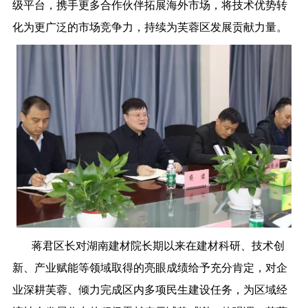
级平台，携手更多合作伙伴拓展海外市场，将技术优势转
化为更广泛的市场竞争力，持续为芙蓉区发展贡献力量。
蒋君区长对湖南建材院长期以来在建材科研、技术创
新、产业赋能等领域取得的亮眼成绩给予充分肯定，对企
业深耕芙蓉、倾力完成区内多项民生建设任务，为区域经