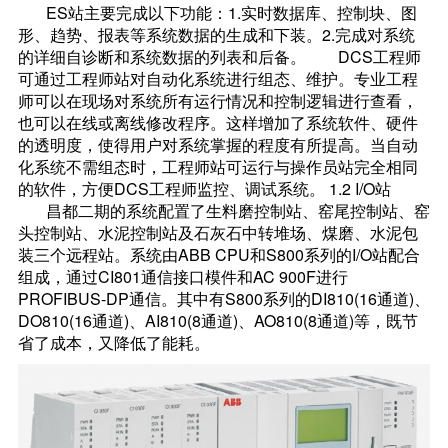
ES站主要完成以下功能：1.实时数据库、控制块、图
形、趋势、报表等系统数据的生成和下装。2.完成对系统
的详细自诊断和系统数据的列表和后备。 DCS工程师
可通过工程师站对自动化系统进行组态、维护。专业工程
师可以在现场对系统所有运行情况和控制逻辑进行查看，
也可以在线或离线修改程序。这样增加了系统软件、硬件
的透明度，使得用户对系统掌握的程度有所提高。当自动
化系统不需组态时，工程师站可运行与操作员站完全相同
的软件，方便DCS工程师监控、调试系统。 1.2 I/O站
昌都二期的系统配置了生料磨控制站、窑尾控制站、窑
头控制站、水泥控制站及石灰石中转堆场、煤磨、水泥包
装三个远程站。系统由ABB CPU和S800系列的I/O站配合
组成，通过CI801通信接口模件和AC 900F进行
PROFIBUS-DP通信。其中有S800系列的DI810(16通道)、
DO810(16通道)、AI810(8通道)、AO810(8通道)等，既节
省了成本，又降低了能耗。