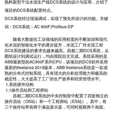
熟料新型干法水泥生产线DCS系统的设计与应用，介绍了
项目的DCS系统配置特点。
DCS系统经过现场调试，实现了预先所设计的功能。关键
词：DCS系统；AC 900F;Profibus-DP
随着大数据在工业领域的应用程度的不断加深和现代
化水泥的智能化水平的逐步提升，水泥工厂对水泥工程
DCS系统建设的要求也越来越高。昌都二期DCS系统，从
图纸设计到调试运行，均由我院自主完成。系统采用的是
ABB最新型的AC900F系列CPU，该项目的DCS软件采用
最新的freelance 2019版本，ABB freelance系统是一款成
熟的分布式控制系统，具有强大的分析处理能力和极高的
稳定性，大大提高了工厂的生产效率和经营管理水平。
1.系统硬件结构
1.1操作员站和工程师站
昌都二期DCS系统的中央控制室中配置了四套独立的
操作员站（OS站）和一个工程师站（ES站）。其中，有
三个操作站带有两个液晶显示器，可同时观察两个画面。