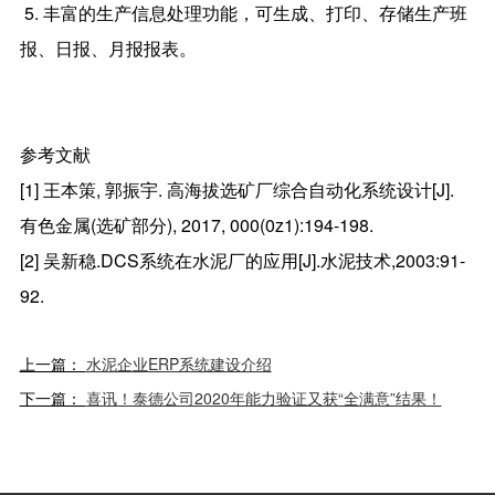
5. 丰富的生产信息处理功能，可生成、打印、存储生产班
报、日报、月报报表。
参考文献
[1] 王本策, 郭振宇. 高海拔选矿厂综合自动化系统设计[J].
有色金属(选矿部分), 2017, 000(0z1):194-198.
[2] 吴新稳.DCS系统在水泥厂的应用[J].水泥技术,2003:91-
92.
上一篇：
水泥企业ERP系统建设介绍
下一篇：
喜讯！泰德公司2020年能力验证又获“全满意”结果！