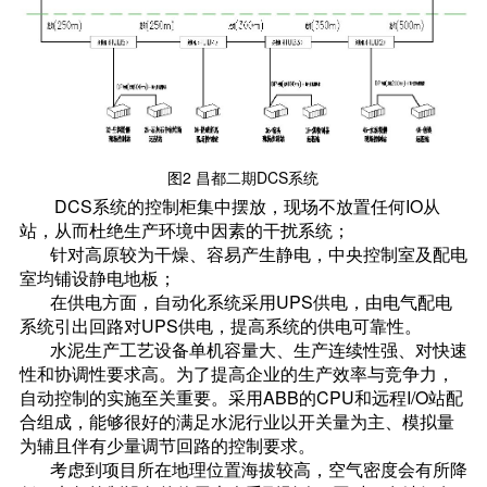
图2 昌都二期DCS系统
DCS系统的控制柜集中摆放，现场不放置任何IO从
站，从而杜绝生产环境中因素的干扰系统；
针对高原较为干燥、容易产生静电，中央控制室及配电
室均铺设静电地板；
在供电方面，自动化系统采用UPS供电，由电气配电
系统引出回路对UPS供电，提高系统的供电可靠性。
水泥生产工艺设备单机容量大、生产连续性强、对快速
性和协调性要求高。为了提高企业的生产效率与竞争力，
自动控制的实施至关重要。采用ABB的CPU和远程I/O站配
合组成，能够很好的满足水泥行业以开关量为主、模拟量
为辅且伴有少量调节回路的控制要求。
考虑到项目所在地理位置海拔较高，空气密度会有所降